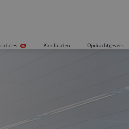
catures
Kandidaten
Opdrachtgevers
107