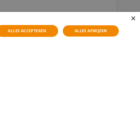
×
ALLES ACCEPTEREN
ALLES AFWIJZEN
lpen je graag!
ecruiters geloven we dat elk goed gesprek begint
resse. Dus bel, mail of kom gewoon even langs
ie.