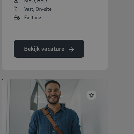
MBO, HBO
Vast, On-site
Fulltime
Bekijk vacature