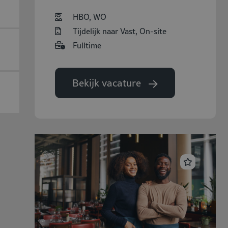
HBO, WO
Tijdelijk naar Vast, On-site
Fulltime
Bekijk vacature