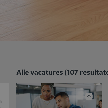
Alle vacatures
(
107
resultat
2