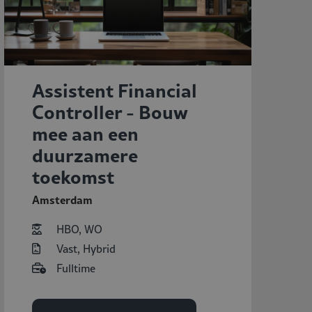
Assistent Financial
Controller - Bouw
mee aan een
duurzamere
toekomst
Amsterdam
HBO, WO
Vast, Hybrid
Fulltime