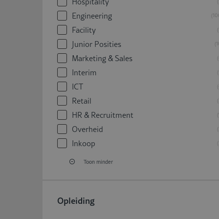
Hospitality
Engineering
10
Facility
Junior Posities
1
Marketing & Sales
Interim
ICT
Retail
HR & Recruitment
Overheid
Inkoop
Toon minder
Opleiding